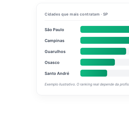
Cidades que mais contratam · SP
São Paulo
Campinas
Guarulhos
Osasco
Santo André
Exemplo ilustrativo. O ranking real depende da profi