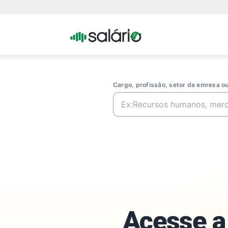
Portal
Salario
Cargo, profissão, setor da emresa 
Acesse a 