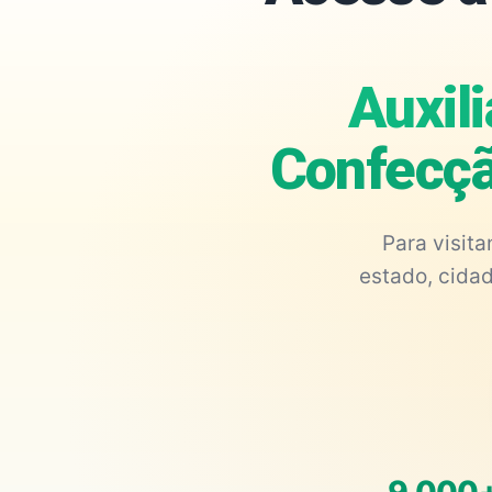
Auxil
Confecçã
Para visit
estado, cidad