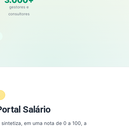
3.000+
gestores e
consultores
A
ortal Salário
e sintetiza, em uma nota de 0 a 100, a