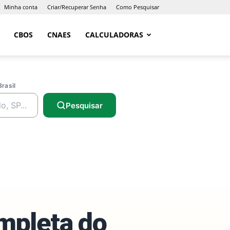
Minha conta
Criar/Recuperar Senha
Como Pesquisar
CBOS
CNAES
CALCULADORAS
Brasil
Pesquisar
ompleta do