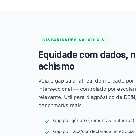
DISPARIDADES SALARIAIS
Equidade com dados, 
achismo
Veja o gap salarial real do mercado por
interseccional — controlado por escola
relevante. Útil para diagnóstico de DE&I,
benchmarks reais.
Gap por gênero (homens × mulheres) p
Gap por raça/cor declarada no eSocial