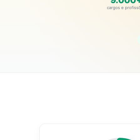
9.000
cargos e profiss