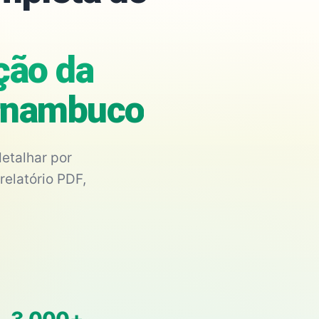
ção da
ernambuco
etalhar por
relatório PDF,