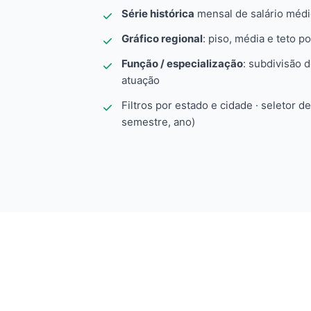
Série histórica
mensal de salário méd
Gráfico regional
: piso, média e teto po
Função / especialização
: subdivisão 
atuação
Filtros por estado e cidade · seletor d
semestre, ano)