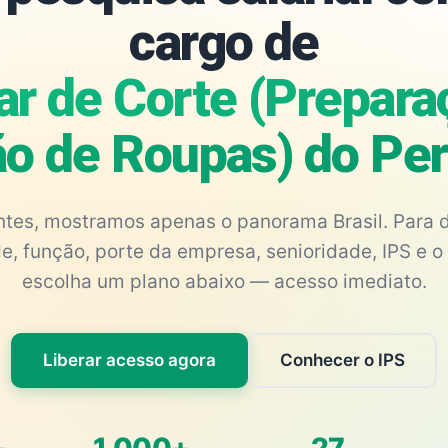
cargo de
iar de Corte (Prepara
o de Roupas) do P
antes, mostramos apenas o panorama Brasil. Para d
e, função, porte da empresa, senioridade, IPS e o 
escolha um plano abaixo — acesso imediato.
Liberar acesso agora
Conhecer o IPS