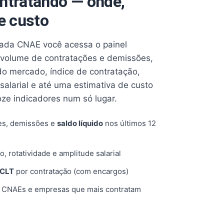
ntratando — onde,
e custo
cada CNAE você acessa o painel
volume de contratações e demissões,
 do mercado, índice de contratação,
 salarial e até uma estimativa de custo
oze indicadores num só lugar.
es, demissões e
saldo líquido
nos últimos 12
o, rotatividade e amplitude salarial
 CLT
por contratação (com encargos)
, CNAEs e empresas que mais contratam