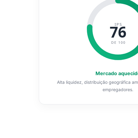
IPS
76
DE 100
Mercado aquecid
Alta liquidez, distribuição geográfica a
empregadores.