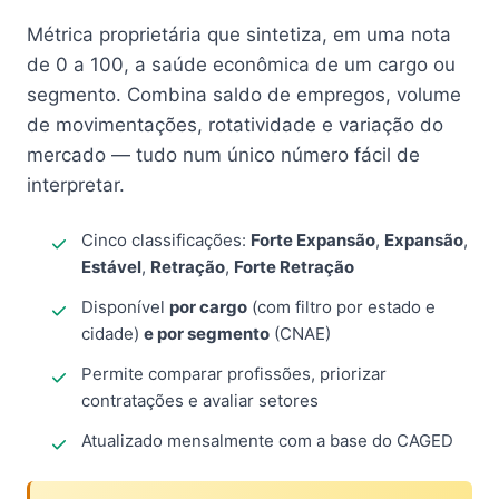
Métrica proprietária que sintetiza, em uma nota
de 0 a 100, a saúde econômica de um cargo ou
segmento. Combina saldo de empregos, volume
de movimentações, rotatividade e variação do
mercado — tudo num único número fácil de
interpretar.
Cinco classificações:
Forte Expansão
,
Expansão
,
Estável
,
Retração
,
Forte Retração
Disponível
por cargo
(com filtro por estado e
cidade)
e por segmento
(CNAE)
Permite comparar profissões, priorizar
contratações e avaliar setores
Atualizado mensalmente com a base do CAGED