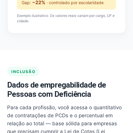
−22%
Gap:
· controlado por escolaridade
Exemplo ilustrativo. Os valores reais variam por cargo, UF e
cidade.
INCLUSÃO
Dados de empregabilidade de
Pessoas com Deficiência
Para cada profissão, você acessa o quantitativo
de contratações de PCDs e o percentual em
relação ao total — base sólida para empresas
que precisam cumprir a Lei de Cotas (Lei