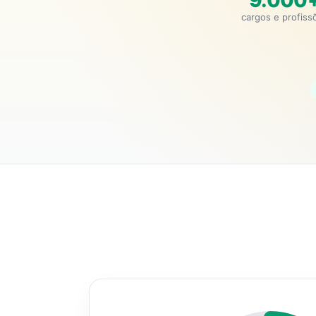
9.000
cargos e profiss