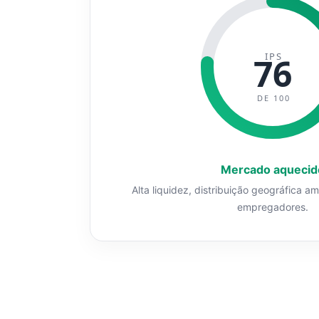
IPS
76
DE 100
Mercado aquecid
Alta liquidez, distribuição geográfica a
empregadores.