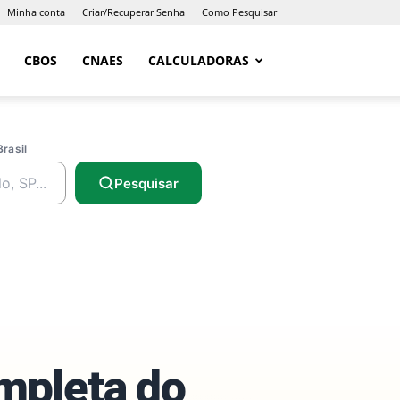
Minha conta
Criar/Recuperar Senha
Como Pesquisar
CBOS
CNAES
CALCULADORAS
Brasil
Pesquisar
ompleta do