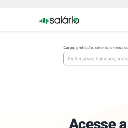
Portal
Salario
Cargo, profissão, setor da emresa 
Acesse a 