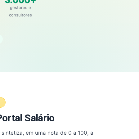
3.000+
gestores e
consultores
A
ortal Salário
e sintetiza, em uma nota de 0 a 100, a