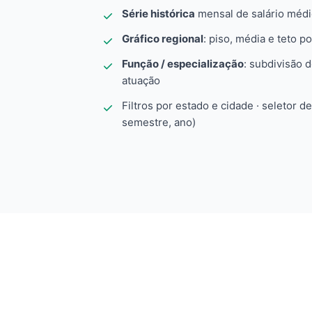
Série histórica
mensal de salário méd
Gráfico regional
: piso, média e teto po
Função / especialização
: subdivisão 
atuação
Filtros por estado e cidade · seletor d
semestre, ano)