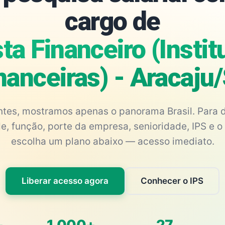
cargo de
ta Financeiro (Insti
nanceiras) - Aracaju
antes, mostramos apenas o panorama Brasil. Para d
e, função, porte da empresa, senioridade, IPS e o 
escolha um plano abaixo — acesso imediato.
Liberar acesso agora
Conhecer o IPS