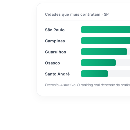
Cidades que mais contratam · SP
São Paulo
Campinas
Guarulhos
Osasco
Santo André
Exemplo ilustrativo. O ranking real depende da profi