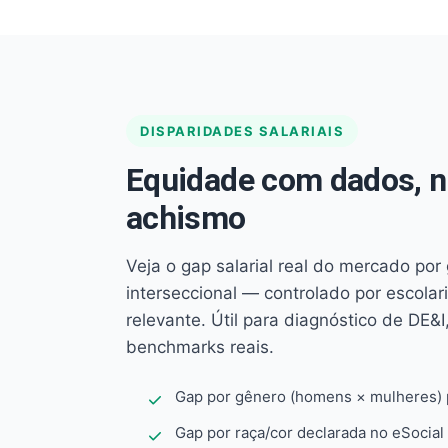
DISPARIDADES SALARIAIS
Equidade com dados, 
achismo
Veja o gap salarial real do mercado por
interseccional — controlado por escola
relevante. Útil para diagnóstico de DE&I,
benchmarks reais.
Gap por gênero (homens × mulheres) p
Gap por raça/cor declarada no eSocial