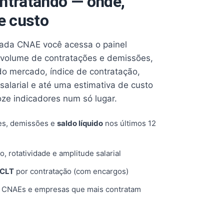
ntratando — onde,
e custo
cada CNAE você acessa o painel
volume de contratações e demissões,
 do mercado, índice de contratação,
 salarial e até uma estimativa de custo
oze indicadores num só lugar.
es, demissões e
saldo líquido
nos últimos 12
o, rotatividade e amplitude salarial
 CLT
por contratação (com encargos)
, CNAEs e empresas que mais contratam