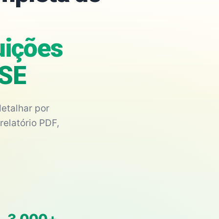
tuições
/SE
etalhar por
relatório PDF,