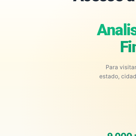
Analis
Fi
Para visit
estado, cidad