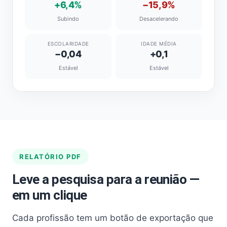
+6,4%
−15,9%
Subindo
Desacelerando
ESCOLARIDADE
IDADE MÉDIA
−0,04
+0,1
Estável
Estável
RELATÓRIO PDF
Leve a pesquisa para a reunião —
em um clique
Cada profissão tem um botão de exportação que