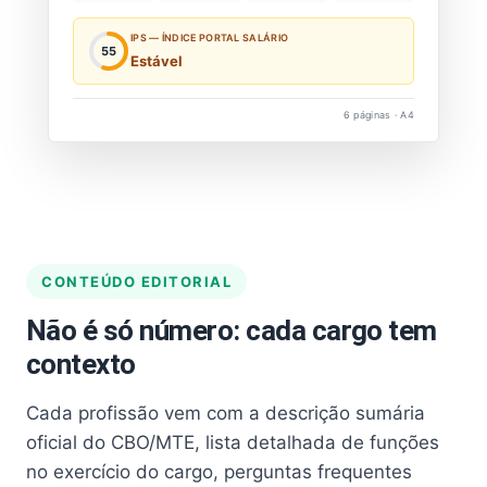
IPS — ÍNDICE PORTAL SALÁRIO
55
Estável
6 páginas · A4
CONTEÚDO EDITORIAL
Não é só número: cada cargo tem
contexto
Cada profissão vem com a descrição sumária
oficial do CBO/MTE, lista detalhada de funções
no exercício do cargo, perguntas frequentes