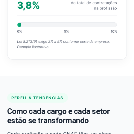
3,8%
do total de contratações
na profissão
0%
5%
10%
Lei 8.213/91 exige 2% a 5% conforme porte da empresa.
Exemplo ilustrativo.
PERFIL & TENDÊNCIAS
Como cada cargo e cada setor
estão se transformando