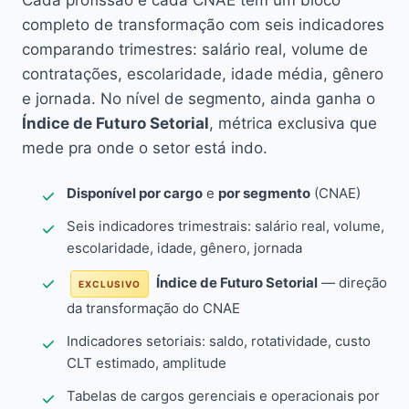
Cada profissão e cada CNAE têm um bloco
completo de transformação com seis indicadores
comparando trimestres: salário real, volume de
contratações, escolaridade, idade média, gênero
e jornada. No nível de segmento, ainda ganha o
Índice de Futuro Setorial
, métrica exclusiva que
mede pra onde o setor está indo.
Disponível por cargo
e
por segmento
(CNAE)
Seis indicadores trimestrais: salário real, volume,
escolaridade, idade, gênero, jornada
Índice de Futuro Setorial
— direção
EXCLUSIVO
da transformação do CNAE
Indicadores setoriais: saldo, rotatividade, custo
CLT estimado, amplitude
Tabelas de cargos gerenciais e operacionais por