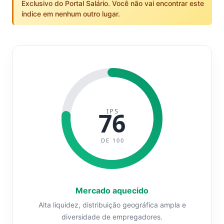
Exclusivo do Portal Salário. Você não vai encontrar este
índice em nenhum outro lugar.
IPS
76
DE 100
Mercado aquecido
Alta liquidez, distribuição geográfica ampla e
diversidade de empregadores.