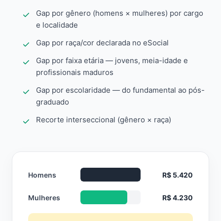
Gap por gênero (homens × mulheres) por cargo
e localidade
Gap por raça/cor declarada no eSocial
Gap por faixa etária — jovens, meia-idade e
profissionais maduros
Gap por escolaridade — do fundamental ao pós-
graduado
Recorte interseccional (gênero × raça)
Homens
R$ 5.420
Mulheres
R$ 4.230