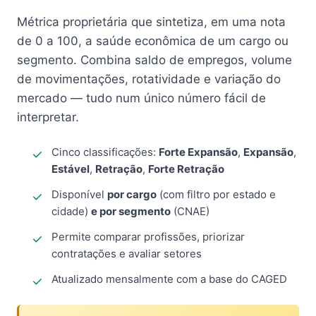
Métrica proprietária que sintetiza, em uma nota
de 0 a 100, a saúde econômica de um cargo ou
segmento. Combina saldo de empregos, volume
de movimentações, rotatividade e variação do
mercado — tudo num único número fácil de
interpretar.
Cinco classificações:
Forte Expansão
,
Expansão
,
Estável
,
Retração
,
Forte Retração
Disponível
por cargo
(com filtro por estado e
cidade)
e por segmento
(CNAE)
Permite comparar profissões, priorizar
contratações e avaliar setores
Atualizado mensalmente com a base do CAGED