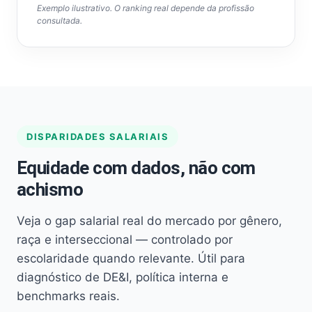
Exemplo ilustrativo. O ranking real depende da profissão
consultada.
DISPARIDADES SALARIAIS
Equidade com dados, não com
achismo
Veja o gap salarial real do mercado por gênero,
raça e interseccional — controlado por
escolaridade quando relevante. Útil para
diagnóstico de DE&I, política interna e
benchmarks reais.