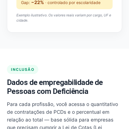
−22%
Gap:
· controlado por escolaridade
Exemplo ilustrativo. Os valores reais variam por cargo, UF e
cidade.
INCLUSÃO
Dados de empregabilidade de
Pessoas com Deficiência
Para cada profissão, você acessa o quantitativo
de contratações de PCDs e o percentual em
relação ao total — base sólida para empresas
que precisam cumprir a Lei de Cotas (Lei