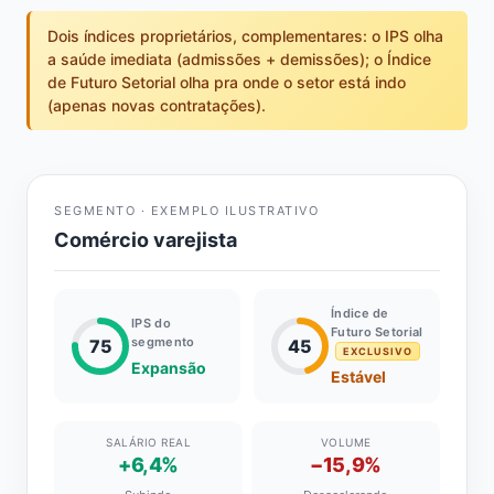
Dois índices proprietários, complementares: o IPS olha
a saúde imediata (admissões + demissões); o Índice
de Futuro Setorial olha pra onde o setor está indo
(apenas novas contratações).
SEGMENTO · EXEMPLO ILUSTRATIVO
Comércio varejista
Índice de
IPS do
Futuro Setorial
segmento
75
45
EXCLUSIVO
Expansão
Estável
SALÁRIO REAL
VOLUME
+6,4%
−15,9%