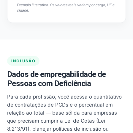
Exemplo ilustrativo. Os valores reais variam por cargo, UF e
cidade.
INCLUSÃO
Dados de empregabilidade de
Pessoas com Deficiência
Para cada profissão, você acessa o quantitativo
de contratações de PCDs e o percentual em
relação ao total — base sólida para empresas
que precisam cumprir a Lei de Cotas (Lei
8.213/91), planejar políticas de inclusão ou