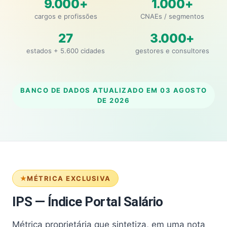
9.000+
1.000+
cargos e profissões
CNAEs / segmentos
27
3.000+
estados + 5.600 cidades
gestores e consultores
BANCO DE DADOS ATUALIZADO EM
03 AGOSTO
DE 2026
MÉTRICA EXCLUSIVA
IPS — Índice Portal Salário
Métrica proprietária que sintetiza, em uma nota