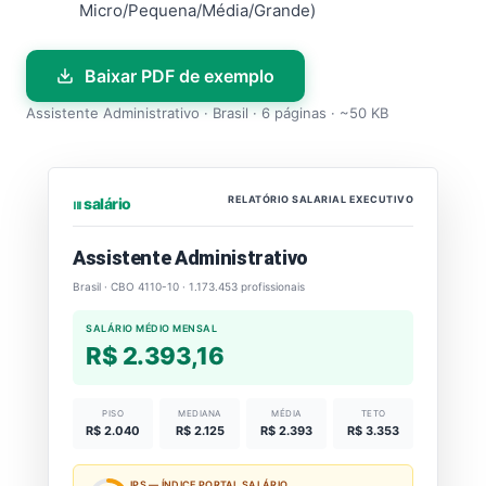
Micro/Pequena/Média/Grande)
Baixar PDF de exemplo
Assistente Administrativo · Brasil · 6 páginas · ~50 KB
RELATÓRIO SALARIAL EXECUTIVO
⏐⏐⏐ salário
Assistente Administrativo
Brasil · CBO 4110-10 · 1.173.453 profissionais
SALÁRIO MÉDIO MENSAL
R$ 2.393,16
PISO
MEDIANA
MÉDIA
TETO
R$ 2.040
R$ 2.125
R$ 2.393
R$ 3.353
IPS — ÍNDICE PORTAL SALÁRIO