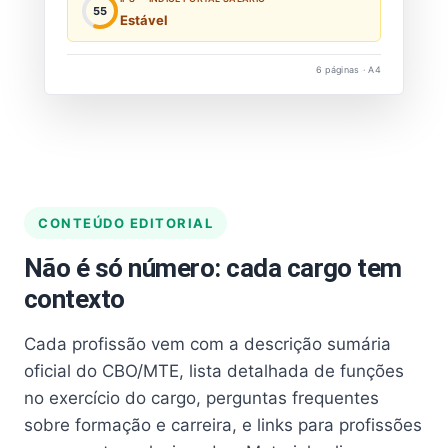
55
Estável
6 páginas · A4
CONTEÚDO EDITORIAL
Não é só número: cada cargo tem
contexto
Cada profissão vem com a descrição sumária
oficial do CBO/MTE, lista detalhada de funções
no exercício do cargo, perguntas frequentes
sobre formação e carreira, e links para profissões