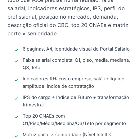
tudo que você precisa numa reunião: faixa
salarial, indicadores estratégicos, IPS, perfil do
profissional, posição no mercado, demanda,
descrição oficial do CBO, top 20 CNAEs e matriz
porte × senioridade.
6 páginas, A4, identidade visual do Portal Salário
Faixa salarial completa: Q1, piso, média, mediana,
Q3, teto
Indicadores RH: custo empresa, salário líquido,
amplitude, índice de contratação
IPS do cargo + Índice de Futuro + transformação
trimestral
Top 20 CNAEs com
Q1/Piso/Média/Mediana/Q3/Teto por segmento
Matriz porte × senioridade (Nível I/II/III ×