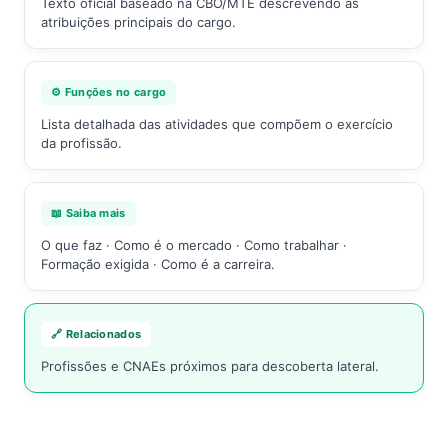
Texto oficial baseado na CBO/MTE descrevendo as
atribuições principais do cargo.
⚙️ Funções no cargo
Lista detalhada das atividades que compõem o exercício
da profissão.
📖 Saiba mais
O que faz · Como é o mercado · Como trabalhar ·
Formação exigida · Como é a carreira.
🔗 Relacionados
Profissões e CNAEs próximos para descoberta lateral.