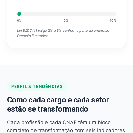
0%
5%
10%
Lei 8.213/91 exige 2% a 5% conforme porte da empresa.
Exemplo ilustrativo.
PERFIL & TENDÊNCIAS
Como cada cargo e cada setor
estão se transformando
Cada profissão e cada CNAE têm um bloco
completo de transformação com seis indicadores