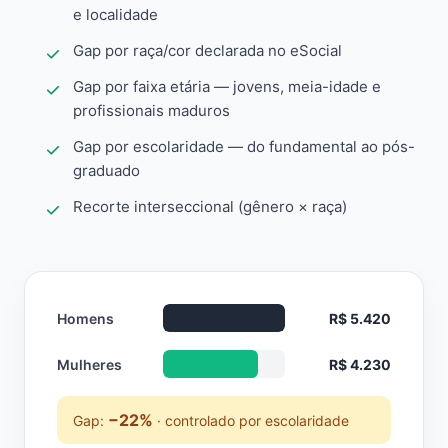
e localidade
Gap por raça/cor declarada no eSocial
Gap por faixa etária — jovens, meia-idade e
profissionais maduros
Gap por escolaridade — do fundamental ao pós-
graduado
Recorte interseccional (gênero × raça)
Homens
R$ 5.420
Mulheres
R$ 4.230
−22%
Gap:
· controlado por escolaridade