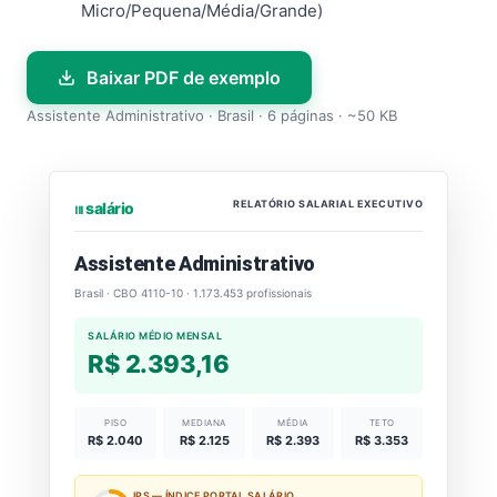
Micro/Pequena/Média/Grande)
Baixar PDF de exemplo
Assistente Administrativo · Brasil · 6 páginas · ~50 KB
RELATÓRIO SALARIAL EXECUTIVO
⏐⏐⏐ salário
Assistente Administrativo
Brasil · CBO 4110-10 · 1.173.453 profissionais
SALÁRIO MÉDIO MENSAL
R$ 2.393,16
PISO
MEDIANA
MÉDIA
TETO
R$ 2.040
R$ 2.125
R$ 2.393
R$ 3.353
IPS — ÍNDICE PORTAL SALÁRIO