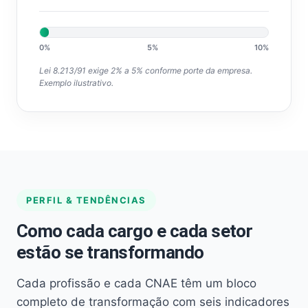
0%
5%
10%
Lei 8.213/91 exige 2% a 5% conforme porte da empresa.
Exemplo ilustrativo.
PERFIL & TENDÊNCIAS
Como cada cargo e cada setor
estão se transformando
Cada profissão e cada CNAE têm um bloco
completo de transformação com seis indicadores