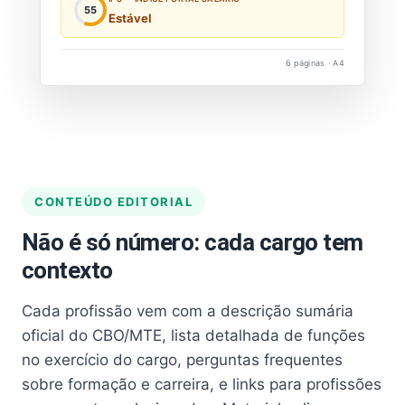
55
Estável
6 páginas · A4
CONTEÚDO EDITORIAL
Não é só número: cada cargo tem
contexto
Cada profissão vem com a descrição sumária
oficial do CBO/MTE, lista detalhada de funções
no exercício do cargo, perguntas frequentes
sobre formação e carreira, e links para profissões