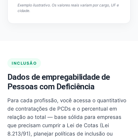
Exemplo ilustrativo. Os valores reais variam por cargo, UF e
cidade.
INCLUSÃO
Dados de empregabilidade de
Pessoas com Deficiência
Para cada profissão, você acessa o quantitativo
de contratações de PCDs e o percentual em
relação ao total — base sólida para empresas
que precisam cumprir a Lei de Cotas (Lei
8.213/91), planejar políticas de inclusão ou