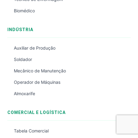
Biomédico
INDÚSTRIA
Auxiliar de Produção
Soldador
Mecânico de Manutenção
Operador de Máquinas
Almoxarife
COMERCIAL E LOGÍSTICA
Tabela Comercial