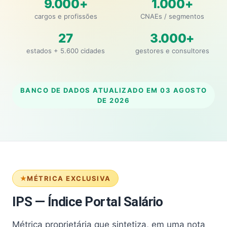
9.000+
1.000+
cargos e profissões
CNAEs / segmentos
27
3.000+
estados + 5.600 cidades
gestores e consultores
BANCO DE DADOS ATUALIZADO EM
03 AGOSTO
DE 2026
MÉTRICA EXCLUSIVA
IPS — Índice Portal Salário
Métrica proprietária que sintetiza, em uma nota