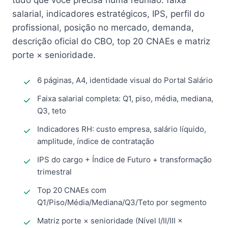
tudo que você precisa numa reunião: faixa
salarial, indicadores estratégicos, IPS, perfil do
profissional, posição no mercado, demanda,
descrição oficial do CBO, top 20 CNAEs e matriz
porte × senioridade.
6 páginas, A4, identidade visual do Portal Salário
Faixa salarial completa: Q1, piso, média, mediana,
Q3, teto
Indicadores RH: custo empresa, salário líquido,
amplitude, índice de contratação
IPS do cargo + Índice de Futuro + transformação
trimestral
Top 20 CNAEs com
Q1/Piso/Média/Mediana/Q3/Teto por segmento
Matriz porte × senioridade (Nível I/II/III ×