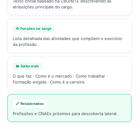
Texto oficial baseado na CBO/MTE descrevendo as
atribuições principais do cargo.
⚙️ Funções no cargo
Lista detalhada das atividades que compõem o exercício
da profissão.
📖 Saiba mais
O que faz · Como é o mercado · Como trabalhar ·
Formação exigida · Como é a carreira.
🔗 Relacionados
Profissões e CNAEs próximos para descoberta lateral.