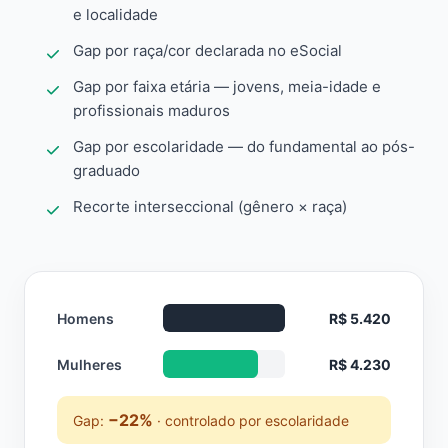
e localidade
Gap por raça/cor declarada no eSocial
Gap por faixa etária — jovens, meia-idade e
profissionais maduros
Gap por escolaridade — do fundamental ao pós-
graduado
Recorte interseccional (gênero × raça)
Homens
R$ 5.420
Mulheres
R$ 4.230
−22%
Gap:
· controlado por escolaridade