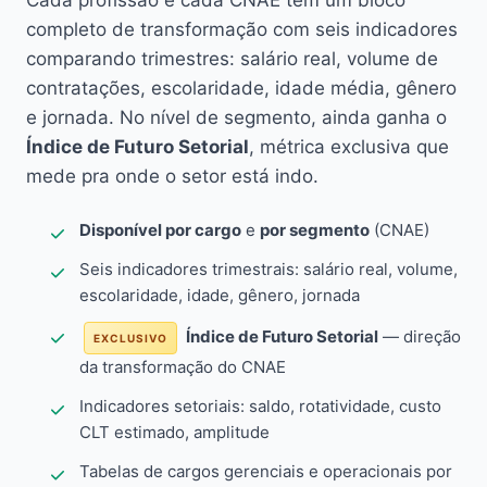
Cada profissão e cada CNAE têm um bloco
completo de transformação com seis indicadores
comparando trimestres: salário real, volume de
contratações, escolaridade, idade média, gênero
e jornada. No nível de segmento, ainda ganha o
Índice de Futuro Setorial
, métrica exclusiva que
mede pra onde o setor está indo.
Disponível por cargo
e
por segmento
(CNAE)
Seis indicadores trimestrais: salário real, volume,
escolaridade, idade, gênero, jornada
Índice de Futuro Setorial
— direção
EXCLUSIVO
da transformação do CNAE
Indicadores setoriais: saldo, rotatividade, custo
CLT estimado, amplitude
Tabelas de cargos gerenciais e operacionais por