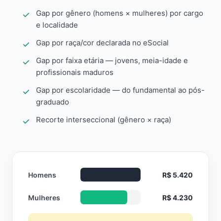
Gap por gênero (homens × mulheres) por cargo
e localidade
Gap por raça/cor declarada no eSocial
Gap por faixa etária — jovens, meia-idade e
profissionais maduros
Gap por escolaridade — do fundamental ao pós-
graduado
Recorte interseccional (gênero × raça)
Homens
R$ 5.420
Mulheres
R$ 4.230