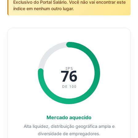
Exclusivo do Portal Salário. Você não vai encontrar este
índice em nenhum outro lugar.
IPS
76
DE 100
Mercado aquecido
Alta liquidez, distribuição geográfica ampla e
diversidade de empregadores.