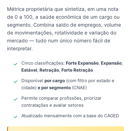
Métrica proprietária que sintetiza, em uma nota
de 0 a 100, a saúde econômica de um cargo ou
segmento. Combina saldo de empregos, volume
de movimentações, rotatividade e variação do
mercado — tudo num único número fácil de
interpretar.
Cinco classificações:
Forte Expansão
,
Expansão
,
Estável
,
Retração
,
Forte Retração
Disponível
por cargo
(com filtro por estado e
cidade)
e por segmento
(CNAE)
Permite comparar profissões, priorizar
contratações e avaliar setores
Atualizado mensalmente com a base do CAGED