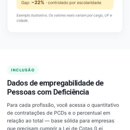
−22%
Gap:
· controlado por escolaridade
Exemplo ilustrativo. Os valores reais variam por cargo, UF e
cidade.
INCLUSÃO
Dados de empregabilidade de
Pessoas com Deficiência
Para cada profissão, você acessa o quantitativo
de contratações de PCDs e o percentual em
relação ao total — base sólida para empresas
que precisam cumprir a Lei de Cotas (Lei