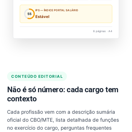
IPS — ÍNDICE PORTAL SALÁRIO
55
Estável
6 páginas · A4
CONTEÚDO EDITORIAL
Não é só número: cada cargo tem
contexto
Cada profissão vem com a descrição sumária
oficial do CBO/MTE, lista detalhada de funções
no exercício do cargo, perguntas frequentes