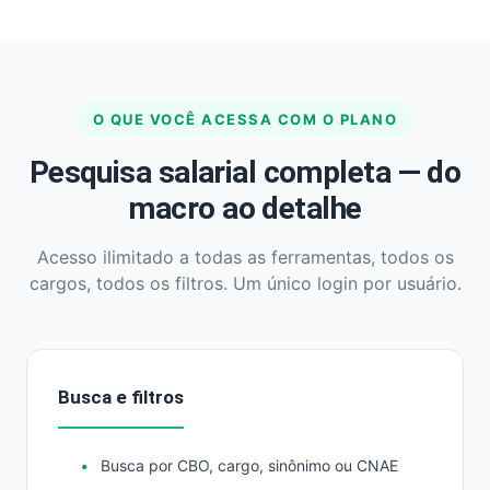
O QUE VOCÊ ACESSA COM O PLANO
Pesquisa salarial completa — do
macro ao detalhe
Acesso ilimitado a todas as ferramentas, todos os
cargos, todos os filtros. Um único login por usuário.
Busca e filtros
Busca por CBO, cargo, sinônimo ou CNAE