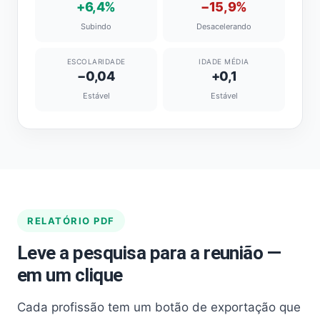
+6,4%
−15,9%
Subindo
Desacelerando
ESCOLARIDADE
IDADE MÉDIA
−0,04
+0,1
Estável
Estável
RELATÓRIO PDF
Leve a pesquisa para a reunião —
em um clique
Cada profissão tem um botão de exportação que