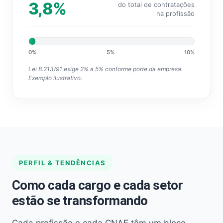
3,8%
do total de contratações
na profissão
0%
5%
10%
Lei 8.213/91 exige 2% a 5% conforme porte da empresa.
Exemplo ilustrativo.
PERFIL & TENDÊNCIAS
Como cada cargo e cada setor
estão se transformando