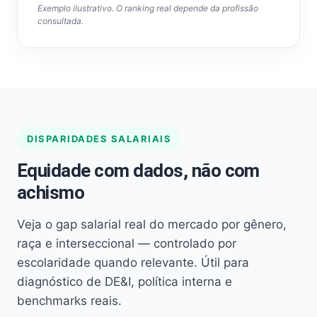
Exemplo ilustrativo. O ranking real depende da profissão
consultada.
DISPARIDADES SALARIAIS
Equidade com dados, não com
achismo
Veja o gap salarial real do mercado por gênero,
raça e interseccional — controlado por
escolaridade quando relevante. Útil para
diagnóstico de DE&I, política interna e
benchmarks reais.