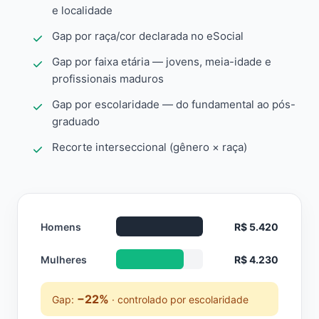
e localidade
Gap por raça/cor declarada no eSocial
Gap por faixa etária — jovens, meia-idade e
profissionais maduros
Gap por escolaridade — do fundamental ao pós-
graduado
Recorte interseccional (gênero × raça)
Homens
R$ 5.420
Mulheres
R$ 4.230
−22%
Gap:
· controlado por escolaridade