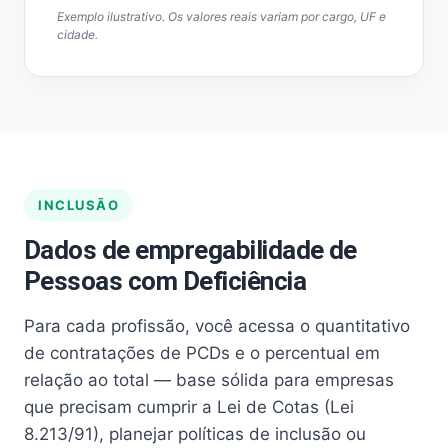
Exemplo ilustrativo. Os valores reais variam por cargo, UF e
cidade.
INCLUSÃO
Dados de empregabilidade de
Pessoas com Deficiência
Para cada profissão, você acessa o quantitativo
de contratações de PCDs e o percentual em
relação ao total — base sólida para empresas
que precisam cumprir a Lei de Cotas (Lei
8.213/91), planejar políticas de inclusão ou