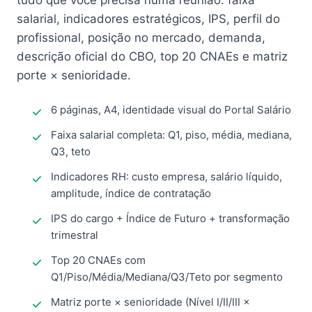
tudo que você precisa numa reunião: faixa
salarial, indicadores estratégicos, IPS, perfil do
profissional, posição no mercado, demanda,
descrição oficial do CBO, top 20 CNAEs e matriz
porte × senioridade.
6 páginas, A4, identidade visual do Portal Salário
Faixa salarial completa: Q1, piso, média, mediana,
Q3, teto
Indicadores RH: custo empresa, salário líquido,
amplitude, índice de contratação
IPS do cargo + Índice de Futuro + transformação
trimestral
Top 20 CNAEs com
Q1/Piso/Média/Mediana/Q3/Teto por segmento
Matriz porte × senioridade (Nível I/II/III ×