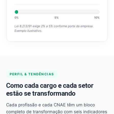
0%
5%
10%
Lei 8.213/91 exige 2% a 5% conforme porte da empresa.
Exemplo ilustrativo.
PERFIL & TENDÊNCIAS
Como cada cargo e cada setor
estão se transformando
Cada profissão e cada CNAE têm um bloco
completo de transformação com seis indicadores