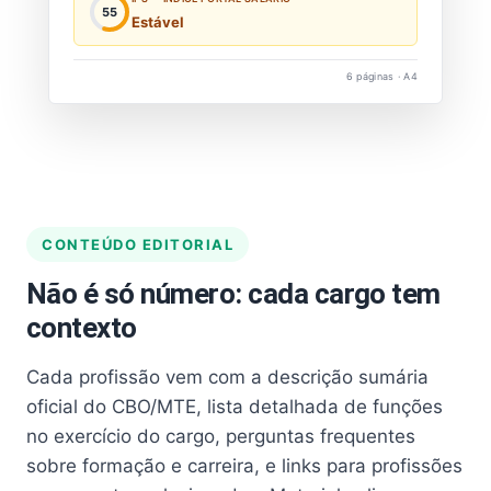
55
Estável
6 páginas · A4
CONTEÚDO EDITORIAL
Não é só número: cada cargo tem
contexto
Cada profissão vem com a descrição sumária
oficial do CBO/MTE, lista detalhada de funções
no exercício do cargo, perguntas frequentes
sobre formação e carreira, e links para profissões