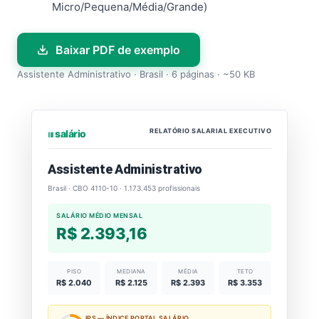
Micro/Pequena/Média/Grande)
Baixar PDF de exemplo
Assistente Administrativo · Brasil · 6 páginas · ~50 KB
RELATÓRIO SALARIAL EXECUTIVO
⏐⏐⏐ salário
Assistente Administrativo
Brasil · CBO 4110-10 · 1.173.453 profissionais
SALÁRIO MÉDIO MENSAL
R$ 2.393,16
PISO
MEDIANA
MÉDIA
TETO
R$ 2.040
R$ 2.125
R$ 2.393
R$ 3.353
IPS — ÍNDICE PORTAL SALÁRIO