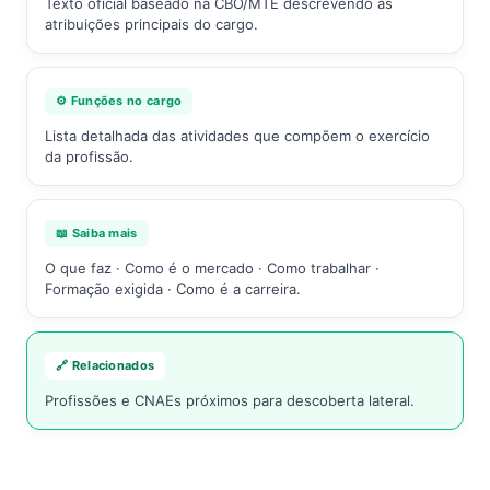
Texto oficial baseado na CBO/MTE descrevendo as
atribuições principais do cargo.
⚙️ Funções no cargo
Lista detalhada das atividades que compõem o exercício
da profissão.
📖 Saiba mais
O que faz · Como é o mercado · Como trabalhar ·
Formação exigida · Como é a carreira.
🔗 Relacionados
Profissões e CNAEs próximos para descoberta lateral.