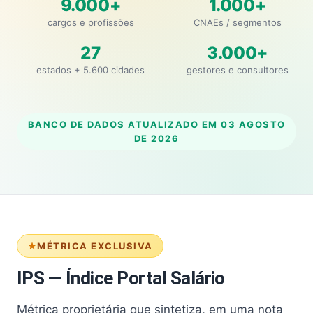
9.000+
1.000+
cargos e profissões
CNAEs / segmentos
27
3.000+
estados + 5.600 cidades
gestores e consultores
BANCO DE DADOS ATUALIZADO EM
03 AGOSTO
DE 2026
MÉTRICA EXCLUSIVA
IPS — Índice Portal Salário
Métrica proprietária que sintetiza, em uma nota