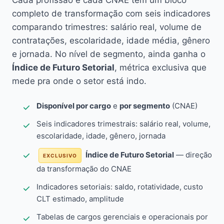
Cada profissão e cada CNAE têm um bloco
completo de transformação com seis indicadores
comparando trimestres: salário real, volume de
contratações, escolaridade, idade média, gênero
e jornada. No nível de segmento, ainda ganha o
Índice de Futuro Setorial
, métrica exclusiva que
mede pra onde o setor está indo.
Disponível por cargo
e
por segmento
(CNAE)
Seis indicadores trimestrais: salário real, volume,
escolaridade, idade, gênero, jornada
Índice de Futuro Setorial
— direção
EXCLUSIVO
da transformação do CNAE
Indicadores setoriais: saldo, rotatividade, custo
CLT estimado, amplitude
Tabelas de cargos gerenciais e operacionais por