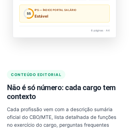
IPS — ÍNDICE PORTAL SALÁRIO
55
Estável
6 páginas · A4
CONTEÚDO EDITORIAL
Não é só número: cada cargo tem
contexto
Cada profissão vem com a descrição sumária
oficial do CBO/MTE, lista detalhada de funções
no exercício do cargo, perguntas frequentes