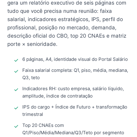
gera um relatório executivo de seis páginas com
tudo que você precisa numa reunião: faixa
salarial, indicadores estratégicos, IPS, perfil do
profissional, posição no mercado, demanda,
descrição oficial do CBO, top 20 CNAEs e matriz
porte × senioridade.
6 páginas, A4, identidade visual do Portal Salário
Faixa salarial completa: Q1, piso, média, mediana,
Q3, teto
Indicadores RH: custo empresa, salário líquido,
amplitude, índice de contratação
IPS do cargo + Índice de Futuro + transformação
trimestral
Top 20 CNAEs com
Q1/Piso/Média/Mediana/Q3/Teto por segmento