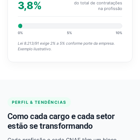
3,8%
do total de contratações
na profissão
0%
5%
10%
Lei 8.213/91 exige 2% a 5% conforme porte da empresa.
Exemplo ilustrativo.
PERFIL & TENDÊNCIAS
Como cada cargo e cada setor
estão se transformando