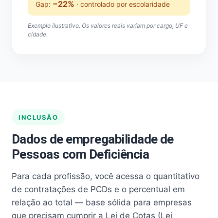
−22%
Gap:
· controlado por escolaridade
Exemplo ilustrativo. Os valores reais variam por cargo, UF e
cidade.
INCLUSÃO
Dados de empregabilidade de
Pessoas com Deficiência
Para cada profissão, você acessa o quantitativo
de contratações de PCDs e o percentual em
relação ao total — base sólida para empresas
que precisam cumprir a Lei de Cotas (Lei