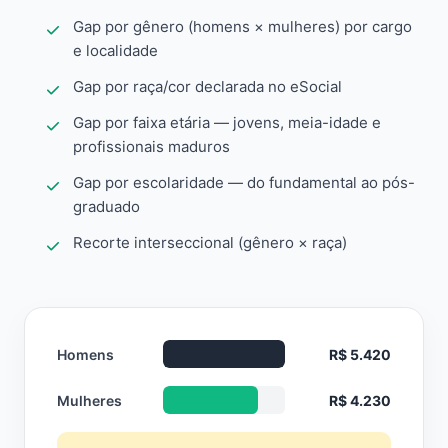
Gap por gênero (homens × mulheres) por cargo
e localidade
Gap por raça/cor declarada no eSocial
Gap por faixa etária — jovens, meia-idade e
profissionais maduros
Gap por escolaridade — do fundamental ao pós-
graduado
Recorte interseccional (gênero × raça)
Homens
R$ 5.420
Mulheres
R$ 4.230