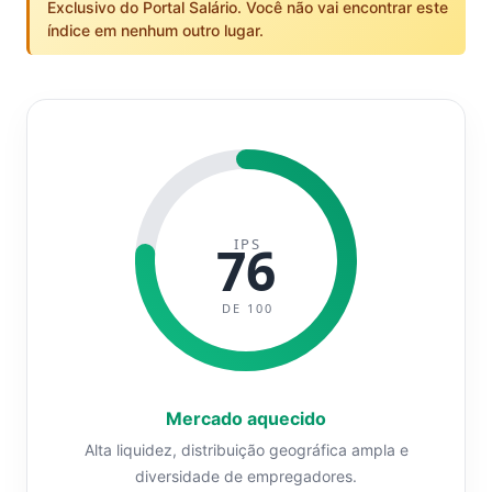
Exclusivo do Portal Salário. Você não vai encontrar este
índice em nenhum outro lugar.
IPS
76
DE 100
Mercado aquecido
Alta liquidez, distribuição geográfica ampla e
diversidade de empregadores.