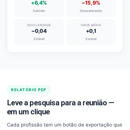
+6,4%
−15,9%
Subindo
Desacelerando
ESCOLARIDADE
IDADE MÉDIA
−0,04
+0,1
Estável
Estável
RELATÓRIO PDF
Leve a pesquisa para a reunião —
em um clique
Cada profissão tem um botão de exportação que