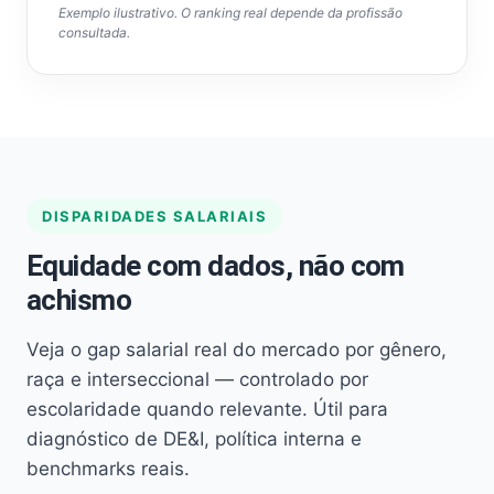
Exemplo ilustrativo. O ranking real depende da profissão
consultada.
DISPARIDADES SALARIAIS
Equidade com dados, não com
achismo
Veja o gap salarial real do mercado por gênero,
raça e interseccional — controlado por
escolaridade quando relevante. Útil para
diagnóstico de DE&I, política interna e
benchmarks reais.