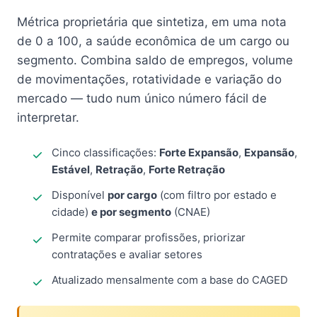
Métrica proprietária que sintetiza, em uma nota
de 0 a 100, a saúde econômica de um cargo ou
segmento. Combina saldo de empregos, volume
de movimentações, rotatividade e variação do
mercado — tudo num único número fácil de
interpretar.
Cinco classificações:
Forte Expansão
,
Expansão
,
Estável
,
Retração
,
Forte Retração
Disponível
por cargo
(com filtro por estado e
cidade)
e por segmento
(CNAE)
Permite comparar profissões, priorizar
contratações e avaliar setores
Atualizado mensalmente com a base do CAGED