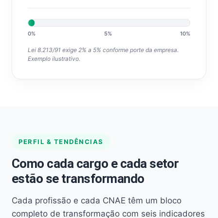
0%
5%
10%
Lei 8.213/91 exige 2% a 5% conforme porte da empresa.
Exemplo ilustrativo.
PERFIL & TENDÊNCIAS
Como cada cargo e cada setor
estão se transformando
Cada profissão e cada CNAE têm um bloco
completo de transformação com seis indicadores