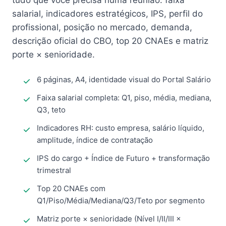
tudo que você precisa numa reunião: faixa
salarial, indicadores estratégicos, IPS, perfil do
profissional, posição no mercado, demanda,
descrição oficial do CBO, top 20 CNAEs e matriz
porte × senioridade.
6 páginas, A4, identidade visual do Portal Salário
Faixa salarial completa: Q1, piso, média, mediana,
Q3, teto
Indicadores RH: custo empresa, salário líquido,
amplitude, índice de contratação
IPS do cargo + Índice de Futuro + transformação
trimestral
Top 20 CNAEs com
Q1/Piso/Média/Mediana/Q3/Teto por segmento
Matriz porte × senioridade (Nível I/II/III ×