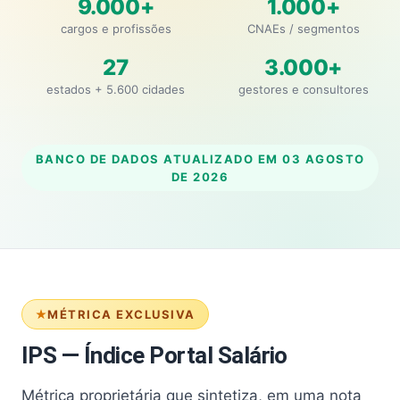
9.000+
1.000+
cargos e profissões
CNAEs / segmentos
27
3.000+
estados + 5.600 cidades
gestores e consultores
BANCO DE DADOS ATUALIZADO EM
03 AGOSTO
DE 2026
MÉTRICA EXCLUSIVA
IPS — Índice Portal Salário
Métrica proprietária que sintetiza, em uma nota