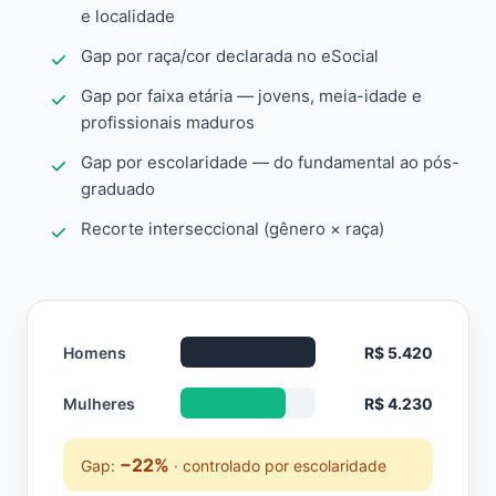
e localidade
Gap por raça/cor declarada no eSocial
Gap por faixa etária — jovens, meia-idade e
profissionais maduros
Gap por escolaridade — do fundamental ao pós-
graduado
Recorte interseccional (gênero × raça)
Homens
R$ 5.420
Mulheres
R$ 4.230
−22%
Gap:
· controlado por escolaridade