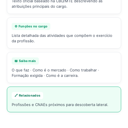
Texto oficial baseado na CBO/MTE descrevendo as
atribuições principais do cargo.
⚙️ Funções no cargo
Lista detalhada das atividades que compõem o exercício
da profissão.
📖 Saiba mais
O que faz · Como é o mercado · Como trabalhar ·
Formação exigida · Como é a carreira.
🔗 Relacionados
Profissões e CNAEs próximos para descoberta lateral.