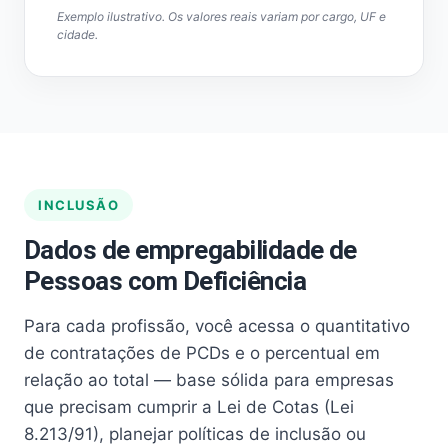
Exemplo ilustrativo. Os valores reais variam por cargo, UF e
cidade.
INCLUSÃO
Dados de empregabilidade de
Pessoas com Deficiência
Para cada profissão, você acessa o quantitativo
de contratações de PCDs e o percentual em
relação ao total — base sólida para empresas
que precisam cumprir a Lei de Cotas (Lei
8.213/91), planejar políticas de inclusão ou