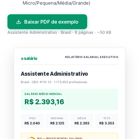
Micro/Pequena/Média/Grande)
Baixar PDF de exemplo
Assistente Administrativo · Brasil · 6 páginas · ~50 KB
RELATÓRIO SALARIAL EXECUTIVO
⏐⏐⏐ salário
Assistente Administrativo
Brasil · CBO 4110-10 · 1.173.453 profissionais
SALÁRIO MÉDIO MENSAL
R$ 2.393,16
PISO
MEDIANA
MÉDIA
TETO
R$ 2.040
R$ 2.125
R$ 2.393
R$ 3.353
IPS — ÍNDICE PORTAL SALÁRIO