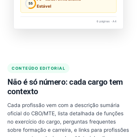
55
Estável
6 páginas · A4
CONTEÚDO EDITORIAL
Não é só número: cada cargo tem
contexto
Cada profissão vem com a descrição sumária
oficial do CBO/MTE, lista detalhada de funções
no exercício do cargo, perguntas frequentes
sobre formação e carreira, e links para profissões