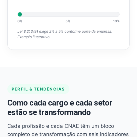
0%
5%
10%
Lei 8.213/91 exige 2% a 5% conforme porte da empresa.
Exemplo ilustrativo.
PERFIL & TENDÊNCIAS
Como cada cargo e cada setor
estão se transformando
Cada profissão e cada CNAE têm um bloco
completo de transformação com seis indicadores