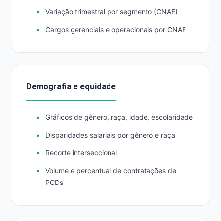
Variação trimestral por segmento (CNAE)
Cargos gerenciais e operacionais por CNAE
Demografia e equidade
Gráficos de gênero, raça, idade, escolaridade
Disparidades salariais por gênero e raça
Recorte interseccional
Volume e percentual de contratações de
PCDs