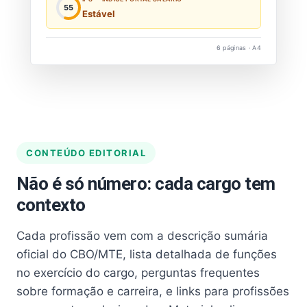
55
Estável
6 páginas · A4
CONTEÚDO EDITORIAL
Não é só número: cada cargo tem
contexto
Cada profissão vem com a descrição sumária
oficial do CBO/MTE, lista detalhada de funções
no exercício do cargo, perguntas frequentes
sobre formação e carreira, e links para profissões