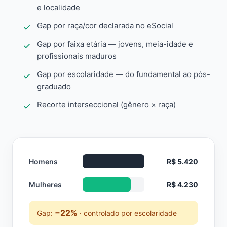
e localidade
Gap por raça/cor declarada no eSocial
Gap por faixa etária — jovens, meia-idade e
profissionais maduros
Gap por escolaridade — do fundamental ao pós-
graduado
Recorte interseccional (gênero × raça)
Homens
R$ 5.420
Mulheres
R$ 4.230
−22%
Gap:
· controlado por escolaridade