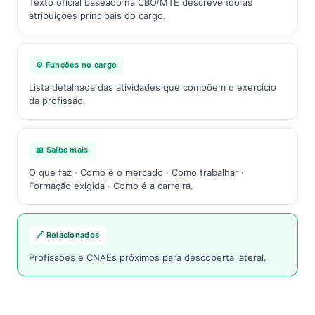
Texto oficial baseado na CBO/MTE descrevendo as
atribuições principais do cargo.
⚙️ Funções no cargo
Lista detalhada das atividades que compõem o exercício
da profissão.
📖 Saiba mais
O que faz · Como é o mercado · Como trabalhar ·
Formação exigida · Como é a carreira.
🔗 Relacionados
Profissões e CNAEs próximos para descoberta lateral.