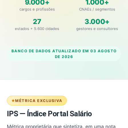
9.000+
1.000+
cargos e profissões
CNAEs / segmentos
27
3.000+
estados + 5.600 cidades
gestores e consultores
BANCO DE DADOS ATUALIZADO EM
03 AGOSTO
DE 2026
MÉTRICA EXCLUSIVA
IPS — Índice Portal Salário
Métrica proprietária que sintetiza, em uma nota