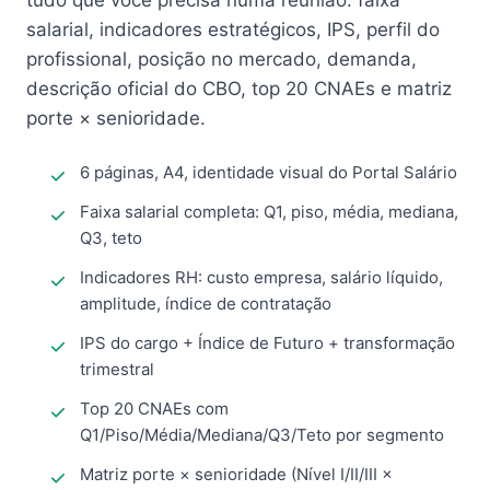
tudo que você precisa numa reunião: faixa
salarial, indicadores estratégicos, IPS, perfil do
profissional, posição no mercado, demanda,
descrição oficial do CBO, top 20 CNAEs e matriz
porte × senioridade.
6 páginas, A4, identidade visual do Portal Salário
Faixa salarial completa: Q1, piso, média, mediana,
Q3, teto
Indicadores RH: custo empresa, salário líquido,
amplitude, índice de contratação
IPS do cargo + Índice de Futuro + transformação
trimestral
Top 20 CNAEs com
Q1/Piso/Média/Mediana/Q3/Teto por segmento
Matriz porte × senioridade (Nível I/II/III ×