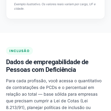
Exemplo ilustrativo. Os valores reais variam por cargo, UF e
cidade.
INCLUSÃO
Dados de empregabilidade de
Pessoas com Deficiência
Para cada profissão, você acessa o quantitativo
de contratações de PCDs e o percentual em
relação ao total — base sólida para empresas
que precisam cumprir a Lei de Cotas (Lei
8.213/91), planejar políticas de inclusão ou