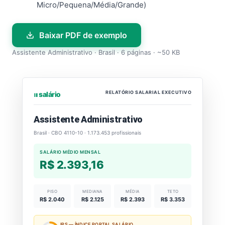
Micro/Pequena/Média/Grande)
Baixar PDF de exemplo
Assistente Administrativo · Brasil · 6 páginas · ~50 KB
RELATÓRIO SALARIAL EXECUTIVO
⏐⏐⏐ salário
Assistente Administrativo
Brasil · CBO 4110-10 · 1.173.453 profissionais
SALÁRIO MÉDIO MENSAL
R$ 2.393,16
PISO
MEDIANA
MÉDIA
TETO
R$ 2.040
R$ 2.125
R$ 2.393
R$ 3.353
IPS — ÍNDICE PORTAL SALÁRIO