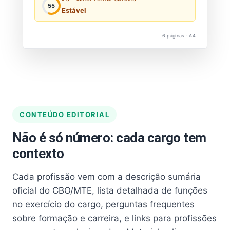
55
Estável
6 páginas · A4
CONTEÚDO EDITORIAL
Não é só número: cada cargo tem
contexto
Cada profissão vem com a descrição sumária
oficial do CBO/MTE, lista detalhada de funções
no exercício do cargo, perguntas frequentes
sobre formação e carreira, e links para profissões