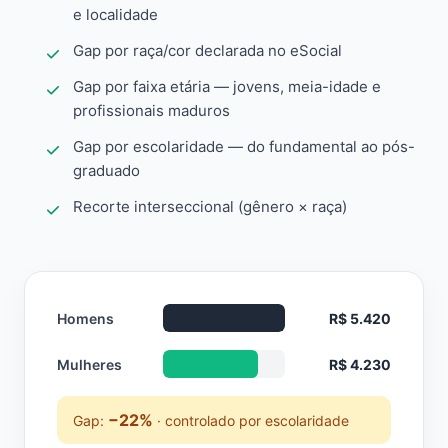
e localidade
Gap por raça/cor declarada no eSocial
Gap por faixa etária — jovens, meia-idade e
profissionais maduros
Gap por escolaridade — do fundamental ao pós-
graduado
Recorte interseccional (gênero × raça)
Homens
R$ 5.420
Mulheres
R$ 4.230
−22%
Gap:
· controlado por escolaridade