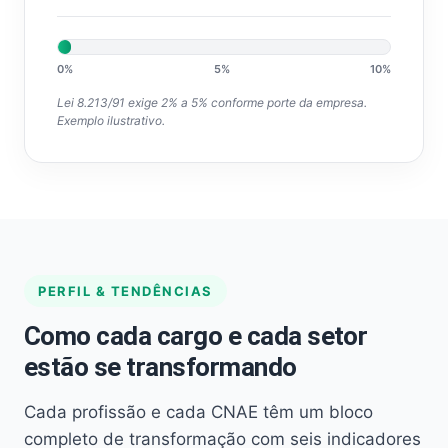
0%
5%
10%
Lei 8.213/91 exige 2% a 5% conforme porte da empresa.
Exemplo ilustrativo.
PERFIL & TENDÊNCIAS
Como cada cargo e cada setor
estão se transformando
Cada profissão e cada CNAE têm um bloco
completo de transformação com seis indicadores