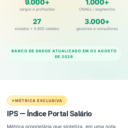
9.000+
1.000+
cargos e profissões
CNAEs / segmentos
27
3.000+
estados + 5.600 cidades
gestores e consultores
BANCO DE DADOS ATUALIZADO EM
03 AGOSTO
DE 2026
MÉTRICA EXCLUSIVA
IPS — Índice Portal Salário
Métrica proprietária que sintetiza, em uma nota