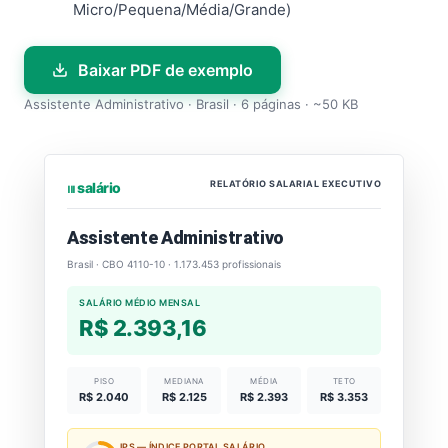
Micro/Pequena/Média/Grande)
Baixar PDF de exemplo
Assistente Administrativo · Brasil · 6 páginas · ~50 KB
RELATÓRIO SALARIAL EXECUTIVO
⏐⏐⏐ salário
Assistente Administrativo
Brasil · CBO 4110-10 · 1.173.453 profissionais
SALÁRIO MÉDIO MENSAL
R$ 2.393,16
PISO
MEDIANA
MÉDIA
TETO
R$ 2.040
R$ 2.125
R$ 2.393
R$ 3.353
IPS — ÍNDICE PORTAL SALÁRIO