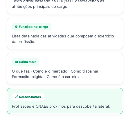
Texto oficial baseado na CBO/MTE descrevendo as
atribuições principais do cargo.
⚙️ Funções no cargo
Lista detalhada das atividades que compõem o exercício
da profissão.
📖 Saiba mais
O que faz · Como é o mercado · Como trabalhar ·
Formação exigida · Como é a carreira.
🔗 Relacionados
Profissões e CNAEs próximos para descoberta lateral.