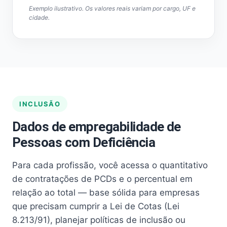
Exemplo ilustrativo. Os valores reais variam por cargo, UF e
cidade.
INCLUSÃO
Dados de empregabilidade de
Pessoas com Deficiência
Para cada profissão, você acessa o quantitativo
de contratações de PCDs e o percentual em
relação ao total — base sólida para empresas
que precisam cumprir a Lei de Cotas (Lei
8.213/91), planejar políticas de inclusão ou