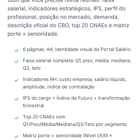
tudo que você precisa numa reunião: faixa
salarial, indicadores estratégicos, IPS, perfil do
profissional, posição no mercado, demanda,
descrição oficial do CBO, top 20 CNAEs e matriz
porte × senioridade.
6 páginas, A4, identidade visual do Portal Salário
Faixa salarial completa: Q1, piso, média, mediana,
Q3, teto
Indicadores RH: custo empresa, salário líquido,
amplitude, índice de contratação
IPS do cargo + Índice de Futuro + transformação
trimestral
Top 20 CNAEs com
Q1/Piso/Média/Mediana/Q3/Teto por segmento
Matriz porte × senioridade (Nível I/II/III ×