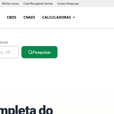
Minha conta
Criar/Recuperar Senha
Como Pesquisar
CBOS
CNAES
CALCULADORAS
Brasil
Pesquisar
ompleta do