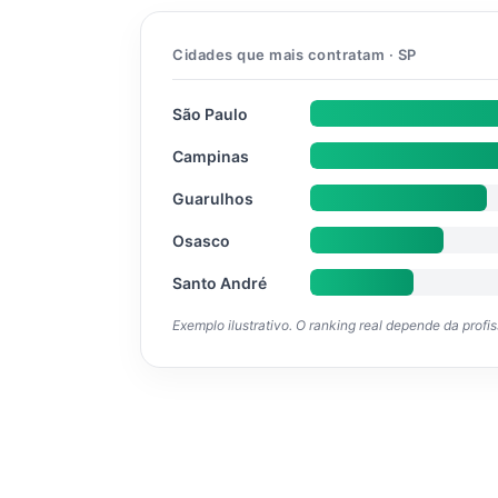
Cidades que mais contratam · SP
São Paulo
Campinas
Guarulhos
Osasco
Santo André
Exemplo ilustrativo. O ranking real depende da profi