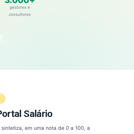
3.000+
gestores e
consultores
A
ortal Salário
e sintetiza, em uma nota de 0 a 100, a