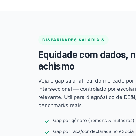
DISPARIDADES SALARIAIS
Equidade com dados, 
achismo
Veja o gap salarial real do mercado por
interseccional — controlado por escola
relevante. Útil para diagnóstico de DE&I,
benchmarks reais.
Gap por gênero (homens × mulheres) p
Gap por raça/cor declarada no eSocial