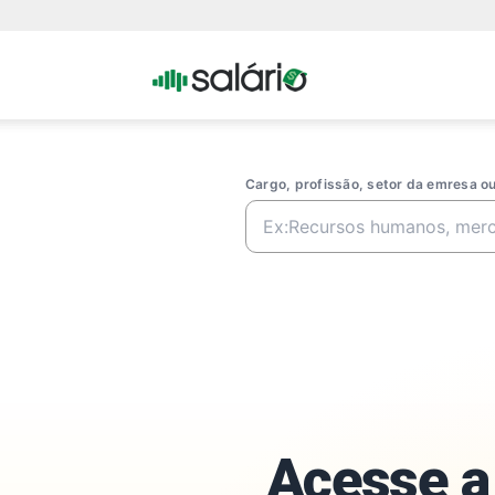
Portal
Salario
Cargo, profissão, setor da emresa 
Acesse a 