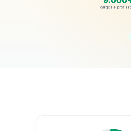
9.000
cargos e profiss