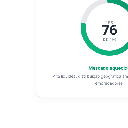
IPS
76
DE 100
Mercado aquecid
Alta liquidez, distribuição geográfica a
empregadores.