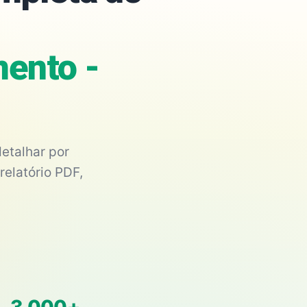
mento -
etalhar por
relatório PDF,