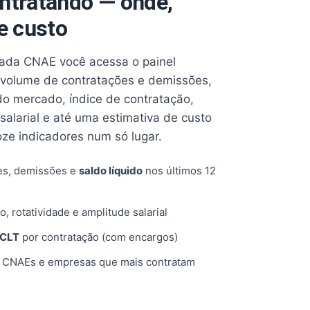
ntratando — onde,
e custo
cada CNAE você acessa o painel
volume de contratações e demissões,
 do mercado, índice de contratação,
 salarial e até uma estimativa de custo
oze indicadores num só lugar.
es, demissões e
saldo líquido
nos últimos 12
o, rotatividade e amplitude salarial
 CLT
por contratação (com encargos)
, CNAEs e empresas que mais contratam