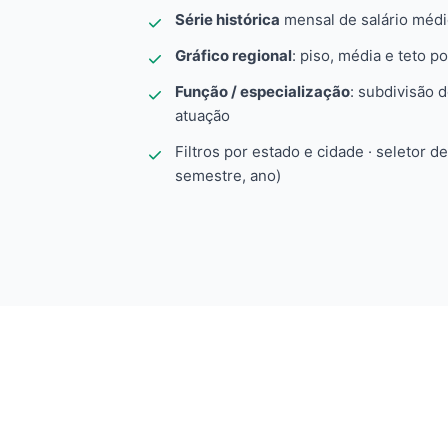
Série histórica
mensal de salário méd
Gráfico regional
: piso, média e teto po
Função / especialização
: subdivisão 
atuação
Filtros por estado e cidade · seletor d
semestre, ano)