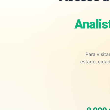
Analis
Para visit
estado, cidad