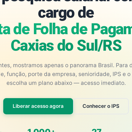
cargo de
ta de Folha de Paga
Caxias do Sul/RS
antes, mostramos apenas o panorama Brasil. Para d
e, função, porte da empresa, senioridade, IPS e o 
escolha um plano abaixo — acesso imediato.
Liberar acesso agora
Conhecer o IPS