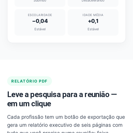
Subindo
Desacelerando
ESCOLARIDADE
IDADE MÉDIA
−0,04
+0,1
Estável
Estável
RELATÓRIO PDF
Leve a pesquisa para a reunião —
em um clique
Cada profissão tem um botão de exportação que
gera um relatório executivo de seis páginas com