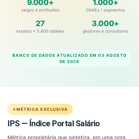
9.000+
1.000+
cargos e profissões
CNAEs / segmentos
27
3.000+
estados + 5.600 cidades
gestores e consultores
BANCO DE DADOS ATUALIZADO EM
03 AGOSTO
DE 2026
MÉTRICA EXCLUSIVA
IPS — Índice Portal Salário
Métrica proprietária que sintetiza, em uma nota