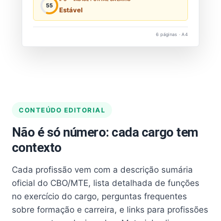
55
Estável
6 páginas · A4
CONTEÚDO EDITORIAL
Não é só número: cada cargo tem
contexto
Cada profissão vem com a descrição sumária
oficial do CBO/MTE, lista detalhada de funções
no exercício do cargo, perguntas frequentes
sobre formação e carreira, e links para profissões