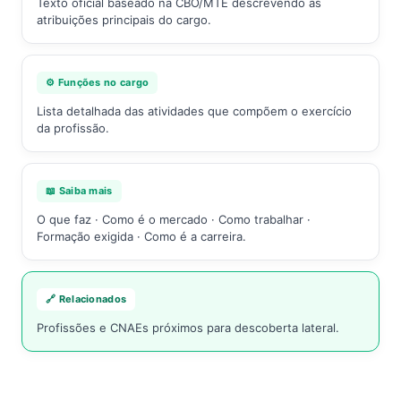
Texto oficial baseado na CBO/MTE descrevendo as
atribuições principais do cargo.
⚙️ Funções no cargo
Lista detalhada das atividades que compõem o exercício
da profissão.
📖 Saiba mais
O que faz · Como é o mercado · Como trabalhar ·
Formação exigida · Como é a carreira.
🔗 Relacionados
Profissões e CNAEs próximos para descoberta lateral.