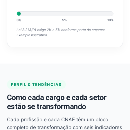
0%
5%
10%
Lei 8.213/91 exige 2% a 5% conforme porte da empresa.
Exemplo ilustrativo.
PERFIL & TENDÊNCIAS
Como cada cargo e cada setor
estão se transformando
Cada profissão e cada CNAE têm um bloco
completo de transformação com seis indicadores