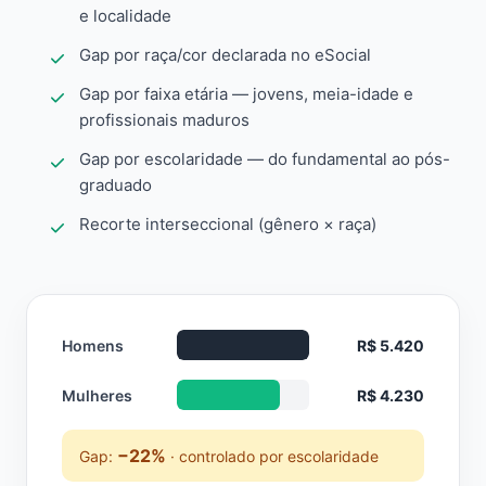
e localidade
Gap por raça/cor declarada no eSocial
Gap por faixa etária — jovens, meia-idade e
profissionais maduros
Gap por escolaridade — do fundamental ao pós-
graduado
Recorte interseccional (gênero × raça)
Homens
R$ 5.420
Mulheres
R$ 4.230
−22%
Gap:
· controlado por escolaridade