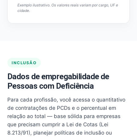
Exemplo ilustrativo. Os valores reais variam por cargo, UF e
cidade.
INCLUSÃO
Dados de empregabilidade de
Pessoas com Deficiência
Para cada profissão, você acessa o quantitativo
de contratações de PCDs e o percentual em
relação ao total — base sólida para empresas
que precisam cumprir a Lei de Cotas (Lei
8.213/91), planejar políticas de inclusão ou