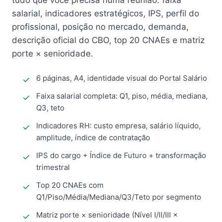
tudo que você precisa numa reunião: faixa
salarial, indicadores estratégicos, IPS, perfil do
profissional, posição no mercado, demanda,
descrição oficial do CBO, top 20 CNAEs e matriz
porte × senioridade.
6 páginas, A4, identidade visual do Portal Salário
Faixa salarial completa: Q1, piso, média, mediana,
Q3, teto
Indicadores RH: custo empresa, salário líquido,
amplitude, índice de contratação
IPS do cargo + Índice de Futuro + transformação
trimestral
Top 20 CNAEs com
Q1/Piso/Média/Mediana/Q3/Teto por segmento
Matriz porte × senioridade (Nível I/II/III ×