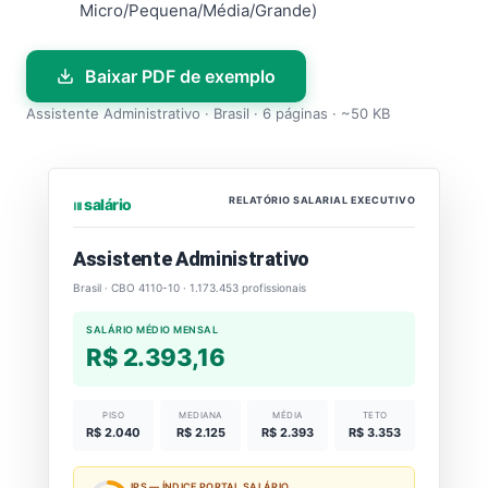
Micro/Pequena/Média/Grande)
Baixar PDF de exemplo
Assistente Administrativo · Brasil · 6 páginas · ~50 KB
RELATÓRIO SALARIAL EXECUTIVO
⏐⏐⏐ salário
Assistente Administrativo
Brasil · CBO 4110-10 · 1.173.453 profissionais
SALÁRIO MÉDIO MENSAL
R$ 2.393,16
PISO
MEDIANA
MÉDIA
TETO
R$ 2.040
R$ 2.125
R$ 2.393
R$ 3.353
IPS — ÍNDICE PORTAL SALÁRIO