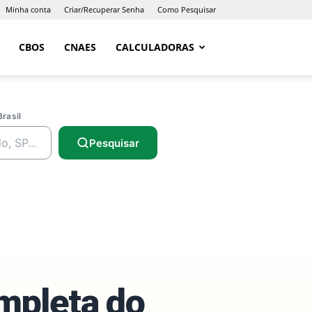
Minha conta
Criar/Recuperar Senha
Como Pesquisar
CBOS
CNAES
CALCULADORAS
Brasil
Pesquisar
ompleta do