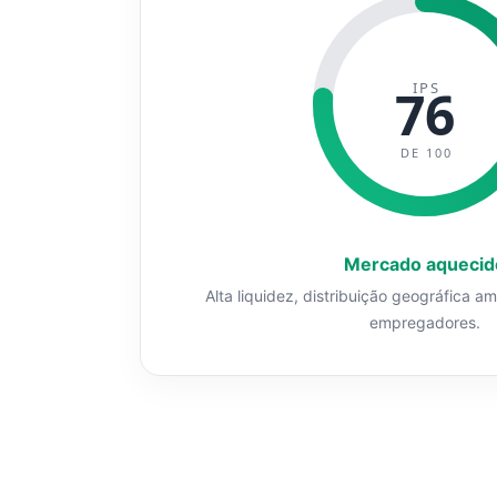
IPS
76
DE 100
Mercado aquecid
Alta liquidez, distribuição geográfica a
empregadores.