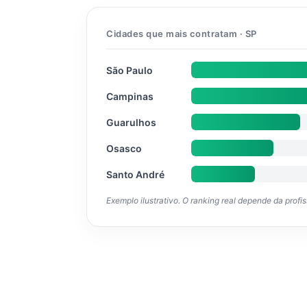
Cidades que mais contratam · SP
São Paulo
Campinas
Guarulhos
Osasco
Santo André
Exemplo ilustrativo. O ranking real depende da profi