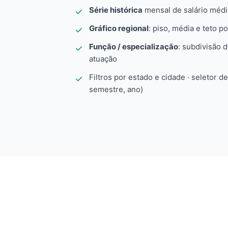
Série histórica
mensal de salário méd
Gráfico regional
: piso, média e teto po
Função / especialização
: subdivisão 
atuação
Filtros por estado e cidade · seletor d
semestre, ano)