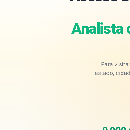
Analista 
Para visit
estado, cidad