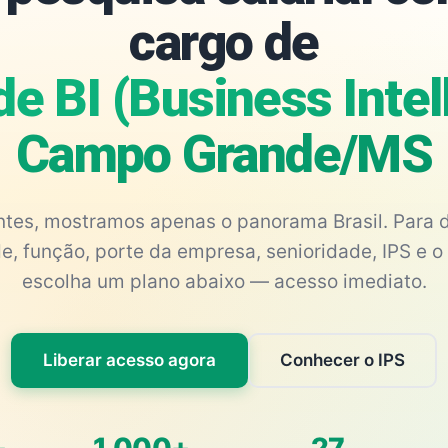
cargo de
de BI (Business Intel
Campo Grande/MS
antes, mostramos apenas o panorama Brasil. Para d
e, função, porte da empresa, senioridade, IPS e o 
escolha um plano abaixo — acesso imediato.
Liberar acesso agora
Conhecer o IPS