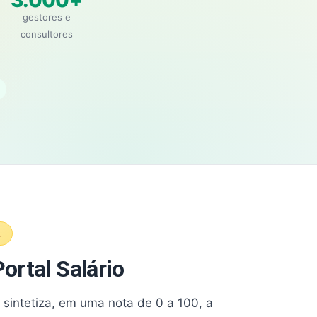
3.000+
gestores e
consultores
A
ortal Salário
e sintetiza, em uma nota de 0 a 100, a