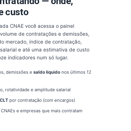
ntratando — onde,
e custo
cada CNAE você acessa o painel
volume de contratações e demissões,
 do mercado, índice de contratação,
 salarial e até uma estimativa de custo
oze indicadores num só lugar.
es, demissões e
saldo líquido
nos últimos 12
o, rotatividade e amplitude salarial
 CLT
por contratação (com encargos)
, CNAEs e empresas que mais contratam