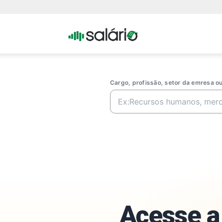
Portal
Salario
Cargo, profissão, setor da emresa 
Acesse a 