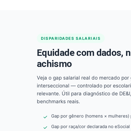
DISPARIDADES SALARIAIS
Equidade com dados, 
achismo
Veja o gap salarial real do mercado por
interseccional — controlado por escola
relevante. Útil para diagnóstico de DE&I,
benchmarks reais.
Gap por gênero (homens × mulheres) p
Gap por raça/cor declarada no eSocial