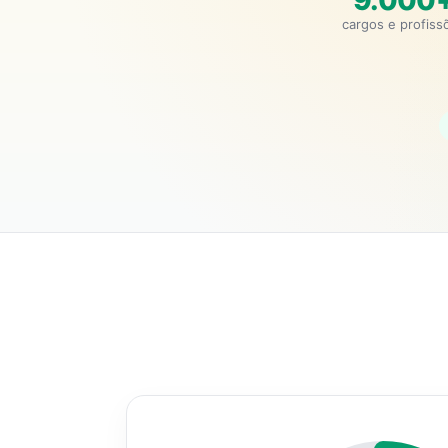
9.000
cargos e profiss